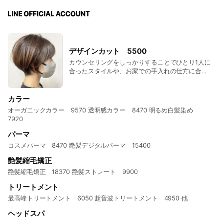
デザインカット 5500
カウンセリングをしっかりすることでひとり1人に
合ったスタイルや、お家での手入れの仕方に合わ
せたスタイルの提案で簡単に決まるヘアスタイル
を提供します！
カラー
オーガニックカラー 9570 透明感カラー 8470 明るめ白髪染め
7920
パーマ
コスメパーマ 8470 艶髪デジタルパーマ 15400
艶髪縮毛矯正
艶髪縮毛矯正 18370 艶髪ストレート 9900
トリートメント
最高峰トリートメント 6050 超音波トリートメント 4950 他
ヘッドスパ