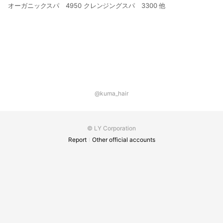
オーガニックスパ 4950 クレンジングスパ 3300 他
@kuma_hair
© LY Corporation
Report
Other official accounts