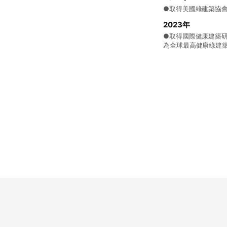
●取得美國綠建築協會(US
2023年
●取得國際健康建築研究
為全球最高健康綠建