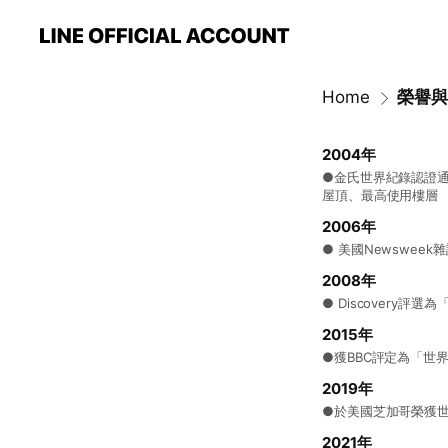
Home
2004年
●金氏世界紀錄認證通
屋頂、最高使用樓層
2006年
● 美國Newswee
2008年
● Discovery評
2015年
●獲BBC評定為「世
2019年
●於美國芝加哥榮獲世
2021年