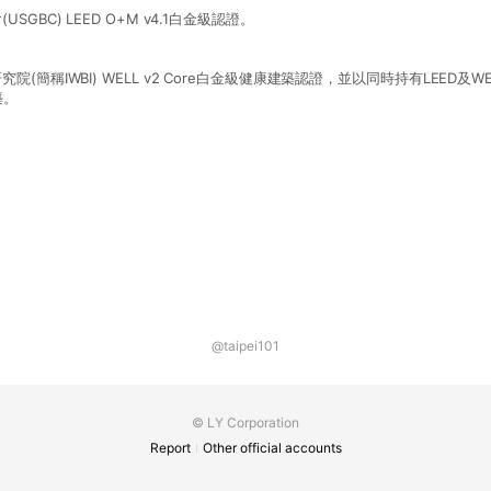
GBC) LEED O+M v4.1白金級認證。
院(簡稱IWBI) WELL v2 Core白金級健康建築認證，並以同時持有LEED及
築。
@taipei101
© LY Corporation
Report
Other official accounts