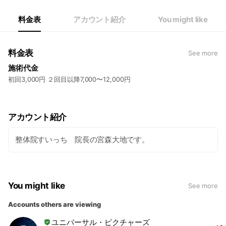
料金表
アカウント紹介
You might like
料金表
See more
施術代金
初回3,000円 ２回目以降7,000〜12,000円
アカウント紹介
整体院すいっち 院長の宮森大地です。
You might like
See more
Accounts others are viewing
ユニバーサル・ピクチャーズ