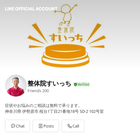
整体院すいっち
Friends
200
症状やお悩みのご相談は無料で承ります。
神奈川県 伊勢原市 桜台1丁目21番地18号 SD-2 102号室
Chat
Posts
Call