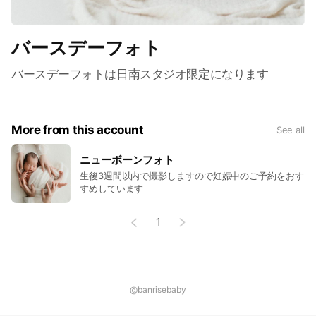
バースデーフォト
バースデーフォトは日南スタジオ限定になります
More from this account
See all
ニューボーンフォト
生後3週間以内で撮影しますので妊娠中のご予約をおす
すめしています
1
@banrisebaby