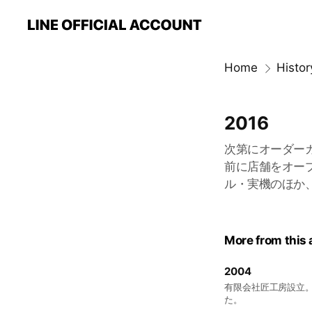
Home
Histor
2016
次第にオーダー
前に店舗をオー
ル・実機のほか
More from this
2004
有限会社匠工房設立
た。