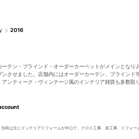
y
2016
カーテン・ブラインド・オーダーカーペットがメインとなりJ
プンさせました。店舗内にはオーダーカーテン、ブラインド
、アンティーク・ヴィンテージ風のインテリア雑貨も多数取
 account
。当時は主にインテリアリフォームが中心で、クロス工事、床工事、リフォー