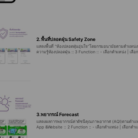
อากาศ
2. พื้นที่ปลอดฝุ่น Safety Zone
แสดงพื้นที่ “ห้องปลอดฝุ่นอุ่นใจ”โดยกรมอนามัยตามตำแหน่งที
ความรู้ห้องปลอดฝุ่น :: 3 Function :: - เลือกตำแหน่ง | เลือ
ทราบค่าฝุ่น PM2.5 ตามตำแหน่ง รายชั่วโมง - แผนที่ห้องปลอ
ห้องปลอดฝุ่นโครงการปลอดฝุ่นอุ่นใจโดยกรมอนามัย รูปแบบแ
คือ?
3.พยากรณ์ Forecast
แสดงผลการพยากรณ์ค่าดัชนีคุณภาพอากาศ (AQI)ตามตำแหน่
App &Website :: 2 Function :: - เลือกตำแหน่ง | เลือกตำ
การพยากรณ์ค่าดัชนีคุณภาพอากาศ (AQI)ตามตำแหน่ง ล่วงหน