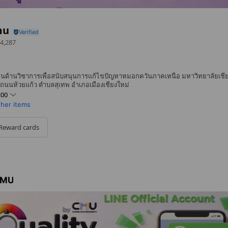
mu
4,287
ด้านวิชาการเพื่อสนับสนุนการแก้ไขปัญหาหมอกควันภาคเหนือ มหาวิทยาลัยเชีย
 ถนนห้วยแก้ว ตำบลสุเทพ อำเภอเมืองเชียงใหม่
:00
ther items
Reward cards
 CMU