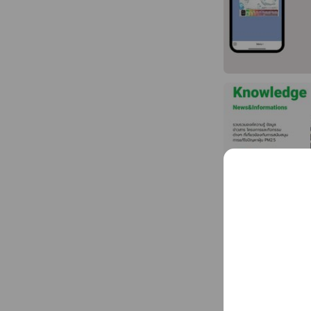
Features