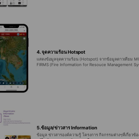
Applications แนะนำ | รวบรวม Application เกี่ยวกับกา
4. จุดความร้อน Hotspot
แสดงข้อมูลจุดความร้อน (Hotspot) จากข้อมูลดาวเทียม MODI
FIRMS (Fire Information for Resouce Management S
5.ข้อมูล/ข่าวสาร Information
ข้อมูล ข่าวสารองค์ความรู้ โครงการ กิจกรรมต่างๆที่เกี่ยวข