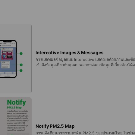
Interective Images & Messages
การแสดงผลข้อมูลแบบ Interective แสดงผลด้วยภาพและข้
เข้าถึงข้อมูลเกี่ยวกับคุณภาพอากาศและข้อมูลที่เกี่ยวข้องได้อ
เวลา :: คุณสมบัติ :: - แสดงผลข้อมูลจากตำแหน่งที่เลือก ทั้งที่อยู่ใกล้คุณและ
ตำแหน่งอื่นที่ต้องการ -แสดงผลด้วยข้อมูลภาพตามเกณฑ์สีดั
เป็นสัญลักษณ์เปรียบเทียบระดับผลกระทบต่อสุขภาพขององค
(WHO) -คำแนะนำในการปฏิบัติตนในการป้องกันตนเอง ตาม
อากาศ ทั้ง PM2.5 และ AQI สำหรับกลุ่มเสี่ยงและประชาชนทั
Notify PM2.5 Map
การแจ้งเตือนภาพรวมค่าฝุ่น PM2.5 ของประเทศไทย ในช่วง