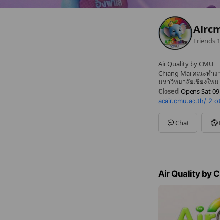
Airc
Friends
1
Air Quality by CMU
Chiang Mai คณะทำงาน
มหาวิทยาลัยเชียงใหม่
Closed
Opens Sat 09
acair.cmu.ac.th/
2 o
Sun
09:00 - 16:00
Mon
09:00 - 16:00
Tue
09:00 - 16:00
Chat
Wed
09:00 - 16:00
Thu
09:00 - 16:00
Fri
09:00 - 16:00
Sat
09:00 - 16:00
Air Quality by