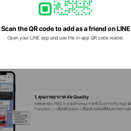
6 features
Scan the QR code to add as a friend on LINE
1. คุณภาพอากาศ Air Quality 2.พื้นที่ปลอดฝุ่น Safety Zo
Open your LINE app and use the in-app QR code reader.
4.จุดความร้อน Hotspot 5. ข้อมูล/ข่าวสาร Information /N
About Us
1. คุณภาพอากาศ Air Quality
แสดงค่าฝุ่น PM2.5 ตามตำแหน่ง รายชั่วโมง/รายวัน App &W
Function :: -เลือกตำแหน่ง | เลือกตำแหน่งที่ต้องการทราบค
ตำแหน่ง รายชั่วโมง -ค่าฝุ่นรายชั่วโมง/รายวัน | แสดงค่าฝุ
ประเทศในรูปแบบแผนที่ -PM2.5 และ AQI | ความแตกต่างระห
และค่าดัชนีคุณภาพอากาศ AQI -Application แนะนำ | รวบรว
กับคุณภาพอากาศ -เว็บไซต์คุณภาพอากาศ | รวบรวมเว็บไซต์