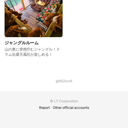
ジャングルルーム
山の奥に突然佇むジャングル！ド
ラム缶露天風呂が楽しめる！
@952lsvfk
© LY Corporation
Report
Other official accounts