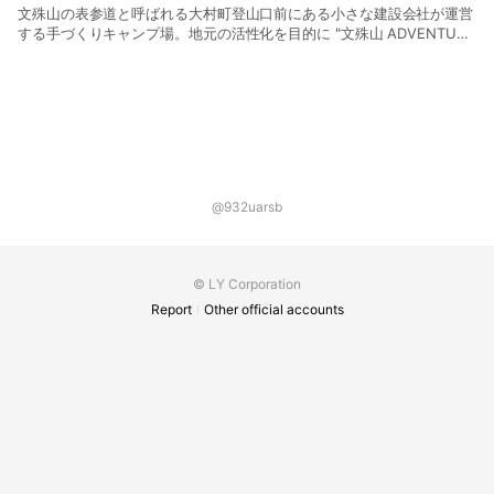
文殊山の表参道と呼ばれる大村町登山口前にある小さな建設会社が運営
する手づくりキャンプ場。地元の活性化を目的に "文殊山 ADVENTURE
PROJECT" で誰もが自然体験を気軽に楽しめる場所を目指しています。
お気軽に遊びに来てください。
@932uarsb
© LY Corporation
Report
Other official accounts