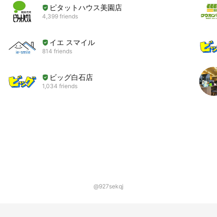
ピタットハウス美園店
4,399 friends
イエ スマイル
814 friends
ビッグ白石店
1,034 friends
@927sekqj