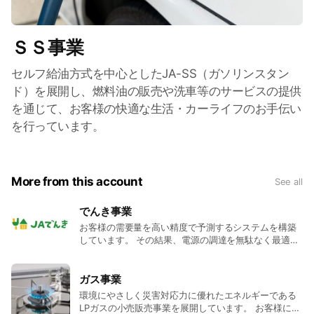
ＳＳ事業
セルフ給油方式を中心としたJA-SS（ガソリンスタン
ド）を展開し、燃料油の販売や洗車等のサービスの提供
を通じて、お客様の快適な生活・カーライフのお手伝い
を行っています。
More from this account
See all
でんき事業
お客様の需要量を高い精度で予測するシステムを構築
しています。 その結果、電源の調達を無駄なく最適化
したうえでメリットのある電気をお客様にお届けしま
す。
ガス事業
環境にやさしく災害対応力に優れたエネルギーである
LPガスの小売販売事業を展開しています。 お客様にLP