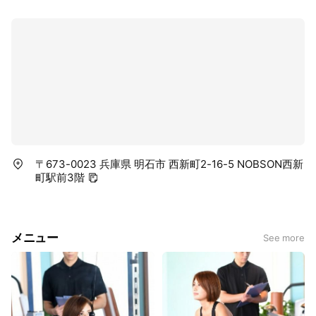
〒673-0023 兵庫県 明石市 西新町2-16-5 NOBSON西新
町駅前3階
メニュー
See more