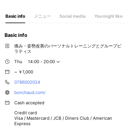
Thu
14:00 - 20:00
Fri
10:00 - 20:00
Sat
10:00 - 16:00
Basic info
メニュー
Social media
You might like
Basic info
痛み・姿勢改善のパーソナルトレーニングとグループピ
ラティス
Thu
14:00 - 20:00
~ ￥1,000
0786002024
bonchaud.com/
Cash accepted
Credit card
Visa / Mastercard / JCB / Diners Club / American
Express