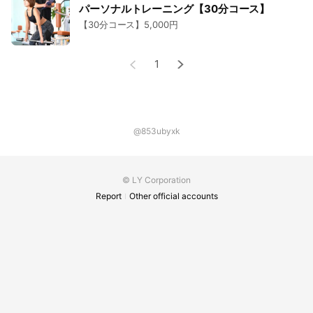
パーソナルトレーニング【30分コース】
【30分コース】5,000円
1
@853ubyxk
© LY Corporation
Report
Other official accounts