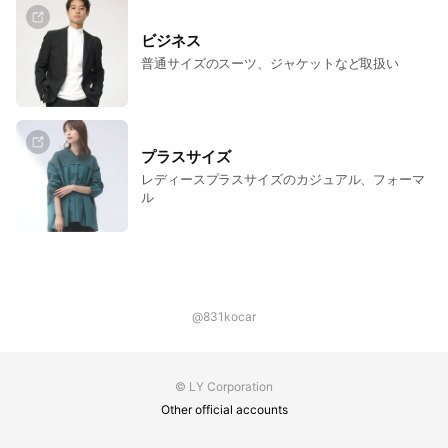
ビジネス
普通サイズのスーツ、ジャケットなど取扱い
プラスサイズ
レディースプラスサイズのカジュアル、フォーマ
ル
@831kocar
© LY Corporation
Other official accounts