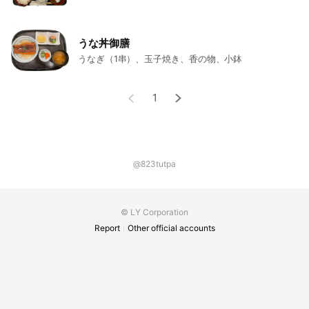
うな丼御膳
うなぎ（1串）、玉子焼き、香の物、小鉢
1
@823tutpa
© LY Corporation
Report
Other official accounts