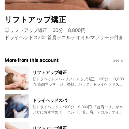
リフトアップ矯正
◎リフトアップ矯正 60分 8,800円
ドライヘッドスパor首肩デコルテオイルマッサージ付き
More from this account
See all
リフトアップ矯正
◎ドラヘッドスパ×リフトアップ矯正 120分 13,800
円 造顔マッサージ、整顔、パック、ドライヘッドス
パ、ハンド・首・肩・デコルテオイルマッサージが付
いてるお得なコース
ドライヘッドスパ
◎ドライヘッドスパ90分 9,300円 『首肩コリ』が辛
い方におすすめ！ ハンド、首、肩、デコルテオイル
リンパマッサージ付き、目の温め、炭酸スプレー付き
リフトアップ矯正