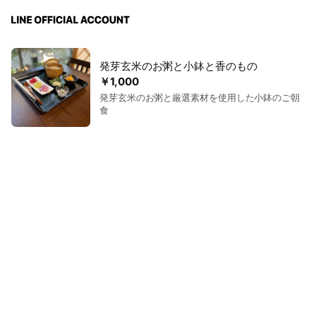
発芽玄米のお粥と小鉢と香のもの
￥1,000
発芽玄米のお粥と厳選素材を使用した小鉢のご朝
食