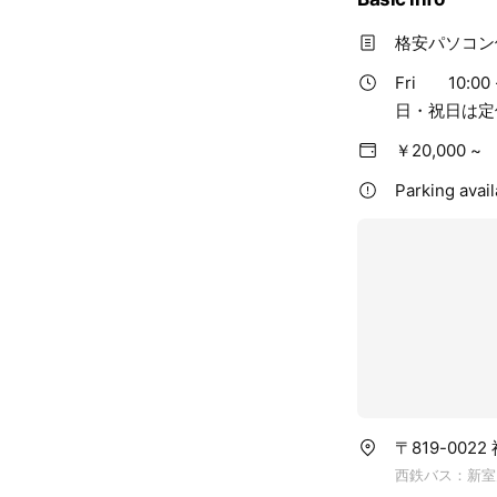
格安パソコン
Fri
10:00 
日・祝日は定
￥20,000 ~
Parking avail
〒819-00
西鉄バス：新室