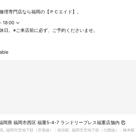
修理専門店なら福岡の【ＰＣエイド】。
- 18:00
休日。※ご来店前に必ず、ご予約くださいませ。
able
22 福岡県 福岡市西区 福重5-4-7 ランドリープレス福重店舗内
見, 福岡市営地下鉄（空港線）：姪浜駅, 福岡市営地下鉄（七隈線）：橋本駅