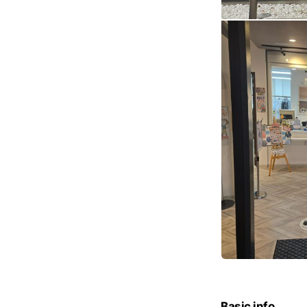
Basic info