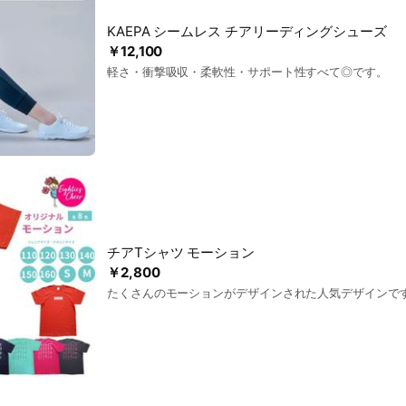
KAEPA シームレス チアリーディングシューズ
￥12,100
軽さ・衝撃吸収・柔軟性・サポート性すべて◎です。
チアTシャツ モーション
￥2,800
たくさんのモーションがデザインされた人気デザインで