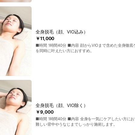
全身脱毛（顔、VIO込み）
￥11,000
■時間 1時間40分 ■内容 顔からVIOまで含めた全身徹底ケア。 清潔感・美肌
を同時に叶えたい方におすすめ。
全身脱毛（顔、VIO除く）
￥9,000
■時間 1時間40分 ■内容 全身を一気にケアしたい方におすすめ。 自己処理が
難しい背中やうなじまでしっかり施術します。