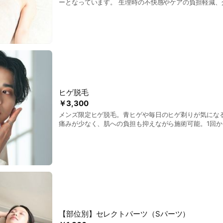
ーとなっています。 生理時の不快感やケアの負担軽減、
ニュー。 清潔感アップ＋ニオイやムレなどの改善。
ヒゲ脱毛
￥3,300
メンズ限定ヒゲ脱毛。青ヒゲや毎日のヒゲ剃りが気にな
痛みが少なく、肌への負担も抑えながら施術可能。1回
で、脱毛が初めての方にも◎
【部位別】セレクトパーツ（Sパーツ）