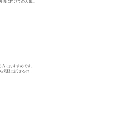
介護に向けての人気メ
る方におすすめです。
から気軽に試せるの