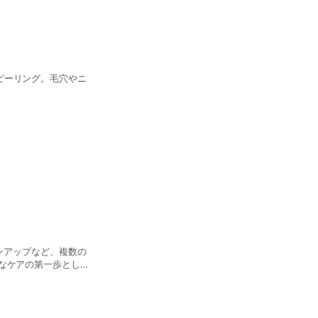
ピーリング。毛穴やニ
なケアの第一歩として
お試しください。