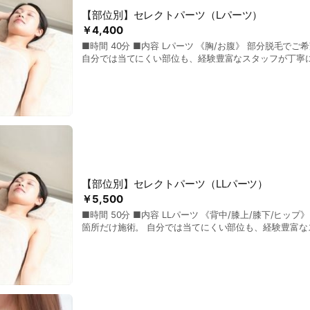
【部位別】セレクトパーツ（Lパーツ）
￥4,400
■時間 40分 ■内容 Lパーツ 《胸/お腹》 部分脱毛でご希望の1箇所だけ施術。
自分では当てにくい部位も、経験豊富なスタッフが丁寧
【部位別】セレクトパーツ（LLパーツ）
￥5,500
■時間 50分 ■内容 LLパーツ 《背中/膝上/膝下/ヒップ》 部分脱毛でご希望の1
箇所だけ施術。 自分では当てにくい部位も、経験豊富な
します。