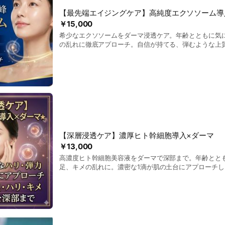
【最先端エイジングケア】高純度エクソソーム導
￥15,000
希少なエクソソームをダーマ浸透ケア。年齢とともに気
の乱れに徹底アプローチ。自信が持てる、弾むような上
【深層浸透ケア】濃厚ヒト幹細胞導入×ダーマ
￥13,000
高濃度ヒト幹細胞美容液をダーマで深部まで。年齢とと
足、キメの乱れに。濃密な1滴が肌の土台にアプローチ