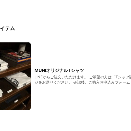
イテム
MUNIオリジナルTシャツ
LINEからご注文いただけます。 ご希望の方は「Tシャ
ジをお送りください。 確認後、ご購入お申込みフォーム
◾️Price ￥4,950 - (税込)