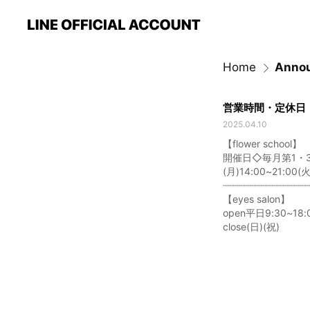
Home
Anno
営業時間・定休日
2025.04.10
【flower school】
開催日◇毎月第1・
(月)14:00~21:00(火
┈┈┈┈┈┈┈┈┈┈┈┈┈┈┈
【eyes salon】
open平日9:30~18:
close(日)(祝)