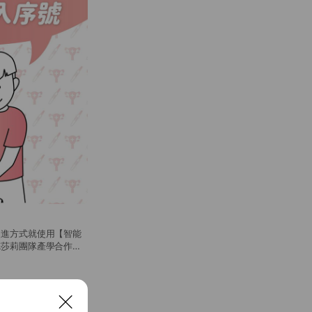
改進方式就使用【智能
德莎莉團隊產學合作開
時測驗，找出適合自己
See more