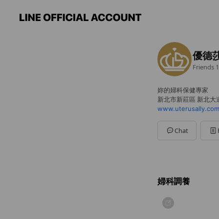
優德
Friends
1
妳的婦科保健專家
新北市新莊區 新北大道
www.uterusally.com
Chat
婦科調養