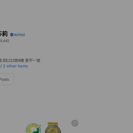
莎莉
9,445
3段222號8樓 寰宇一號
/
2 other items
Posts