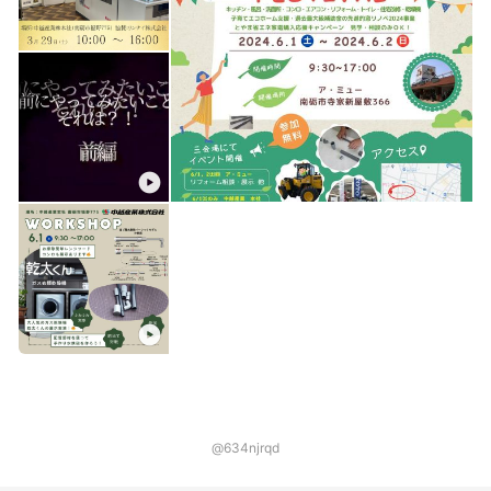
@634njrqd