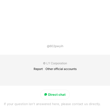
@602pwyih
© LY Corporation
Report
Other official accounts
Direct chat
If your question isn't answered here, please contact us directly.