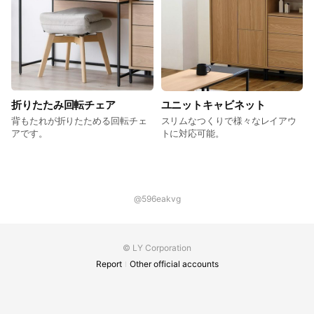
折りたたみ回転チェア
ユニットキャビネット
背もたれが折りたためる回転チェ
スリムなつくりで様々なレイアウ
アです。
トに対応可能。
@596eakvg
© LY Corporation
Report
Other official accounts