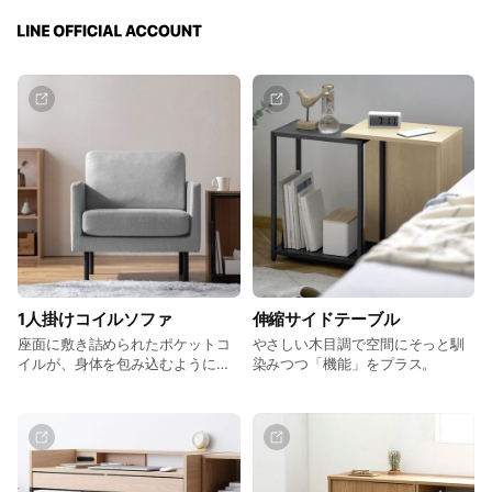
1人掛けコイルソファ
伸縮サイドテーブル
座面に敷き詰められたポケットコ
やさしい木目調で空間にそっと馴
イルが、身体を包み込むように支
染みつつ「機能」をプラス。
えます。