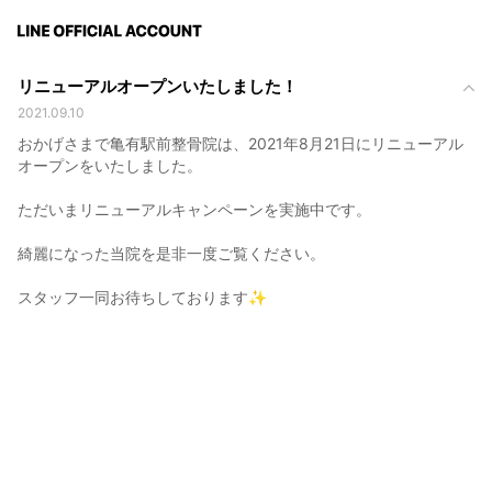
リニューアルオープンいたしました！
2021.09.10
おかげさまで亀有駅前整骨院は、2021年8月21日にリニューアル
オープンをいたしました。
ただいまリニューアルキャンペーンを実施中です。
綺麗になった当院を是非一度ご覧ください。
スタッフ一同お待ちしております✨