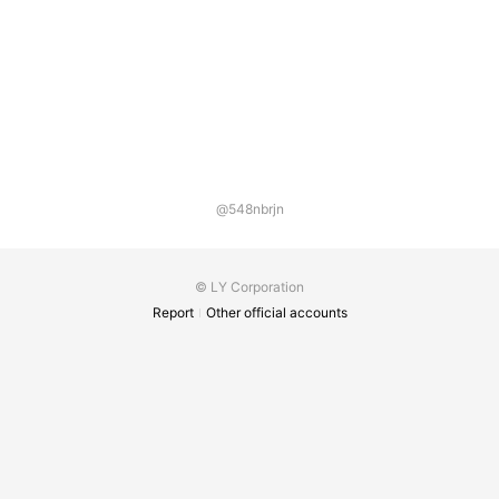
@548nbrjn
© LY Corporation
Report
Other official accounts