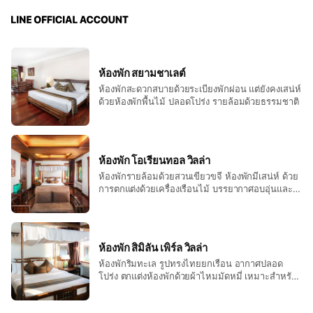
ห้องพัก สยามชาเลต์
ห้องพักสะดวกสบายด้วยระเบียงพักผ่อน แต่ยังคงเสน่ห์
ด้วยห้องพักพื้นไม้ ปลอดโปร่ง รายล้อมด้วยธรรมชาติ
ห้องพัก โอเรียนทอล วิลล่า
ห้องพักรายล้อมด้วยสวนเขียวขจี ห้องพักมีเสน่ห์ ด้วย
การตกแต่งด้วยเครื่องเรือนไม้ บรรยากาศอบอุ่นและ
เป็นกันเอง
ห้องพัก สิมิลัน เพิร์ล วิลล่า
ห้องพักริมทะเล รูปทรงไทยยกเรือน อากาศปลอด
โปร่ง ตกแต่งห้องพักด้วยผ้าไหมมัดหมี่ เหมาะสำหรับ
วันพักผ่อนของคู่รักและครอบครัว