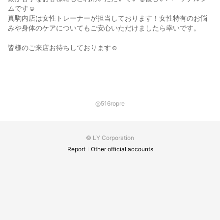
ムです☺️
真駒内店は女性トレーナーが担当しております！女性特有のお悩
みや身体のケアについてもご安心いただけましたら幸いです。
皆様のご来店お待ちしております☺️
@516ropre
© LY Corporation
Report
Other official accounts