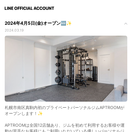
2024年4月5日(金)オープン🆕✨
2024.03.19
札幌市南区真駒内初のプライベートパーソナルジムAPTROOMが
オープンします！✨
APTROOMは全国12店舗あり、ジムを初めて利用するお客様や運
動が苦手なお客様にもご利用いただいている優しいパーソナルジ