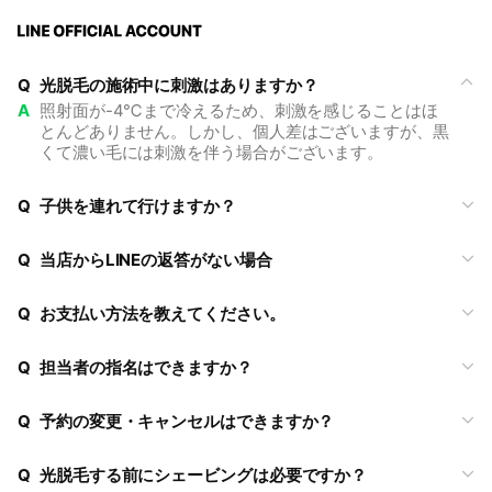
Q
光脱毛の施術中に刺激はありますか？
A
照射面が-4℃まで冷えるため、刺激を感じることはほ
とんどありません。しかし、個人差はございますが、黒
くて濃い毛には刺激を伴う場合がございます。
Q
子供を連れて行けますか？
Q
当店からLINEの返答がない場合
Q
お支払い方法を教えてください。
Q
担当者の指名はできますか？
Q
予約の変更・キャンセルはできますか？
Q
光脱毛する前にシェービングは必要ですか？