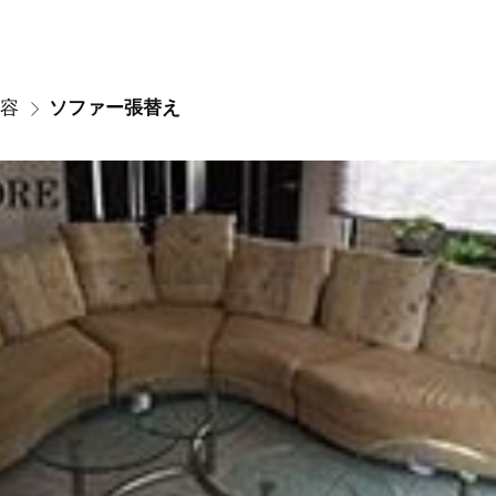
容
ソファー張替え