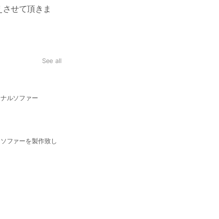
えさせて頂きま
See all
ジナルソファー
ーソファーを製作致し