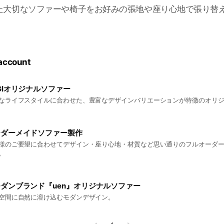
た大切なソファーや椅子をお好みの張地や座り心地で張り替
 account
GIオリジナルソファー
なライフスタイルに合わせた、豊富なデザインバリエーションが特徴のオリ
ーダーメイドソファー製作
様のご要望に合わせてデザイン・座り心地・材質など思い通りのフルオーダ
。
ダンブランド『uen』オリジナルソファー
空間に自然に溶け込むモダンデザイン。