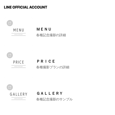
ＭＥＮＵ
各種記念撮影の詳細
ＰＲＩＣＥ
各種撮影プランの詳細
ＧＡＬＬＥＲＹ
各種記念撮影のサンプル