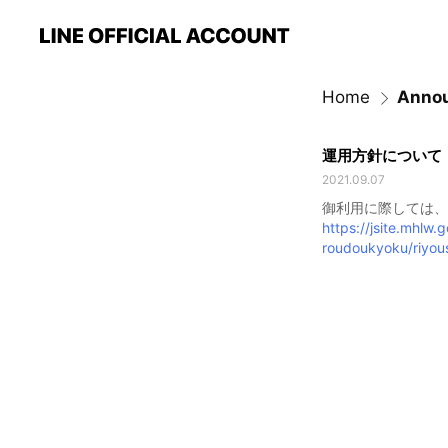
Home
Anno
運用方針について
2021.09.07
御利用に際しては、
https://jsite.mhlw.
roudoukyoku/riyo