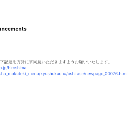
uncements
下記運用方針に御同意いただきますようお願いいたします。
go.jp/hiroshima-
usha_mokuteki_menu/kyushokuchu/oshirase/newpage_00076.html