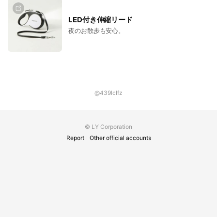
LED付き伸縮リード
夜のお散歩も安心。
@439lclfz
© LY Corporation
Report
Other official accounts