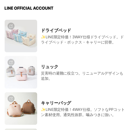
ドライブベッド
✨LINE限定特価！3WAY仕様ドライブベッド。ド
ライブベッド・ボックス・キャリーに切替。
リュック
災害時の避難に役立つ。リニューアルデザインも
追加。
キャリーバッグ
✨LINE限定特価！4WAY仕様。ソフトなPPコット
ン素材使用。通気性抜群。噛みつきに強い。