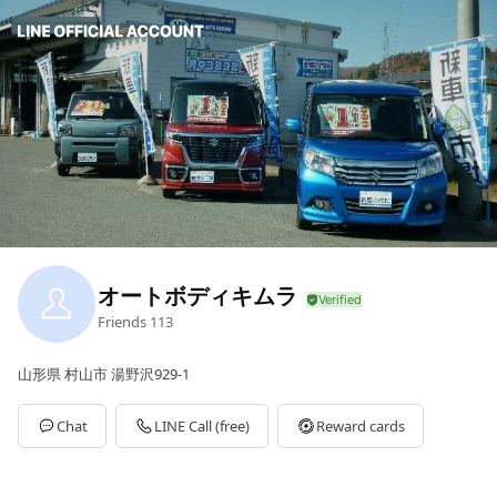
オートボディキムラ
Friends
113
山形県 村山市 湯野沢929-1
Chat
LINE Call (free)
Reward cards