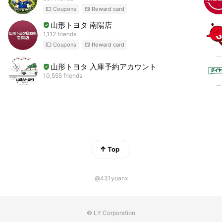
Coupons
Reward card
山形トヨタ 南陽店
1,112 friends
Coupons
Reward card
山形トヨタ 入庫予約アカウント
10,555 friends
Top
@431yoanx
© LY Corporation