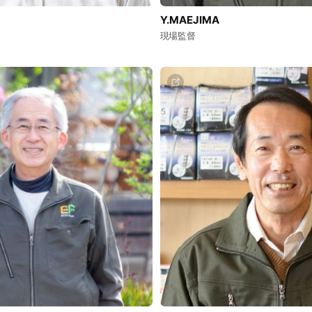
Y.MAEJIMA
現場監督