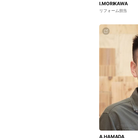
I.MORIKAWA
リフォーム担当
A.HAMADA