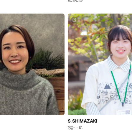
現場監督
S. SHIMAZAKI
設計・IC