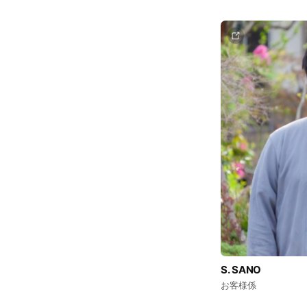
S. SANO
お客様係