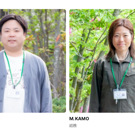
M. KAMO
総務