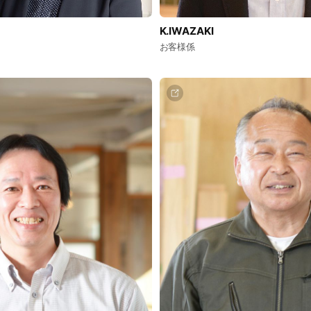
K.IWAZAKI
お客様係