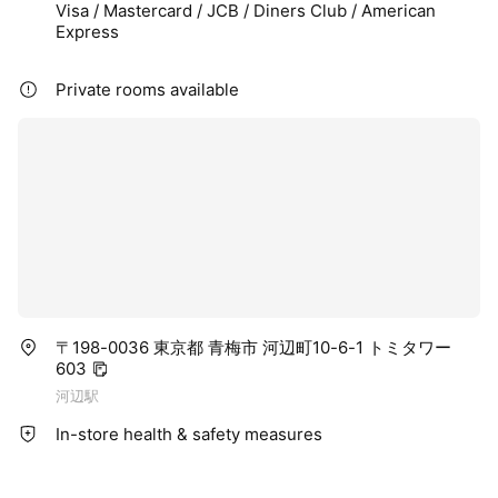
Visa / Mastercard / JCB / Diners Club / American
Express
Private rooms available
〒198-0036 東京都 青梅市 河辺町10-6-1 トミタワー
603
河辺駅
In-store health & safety measures