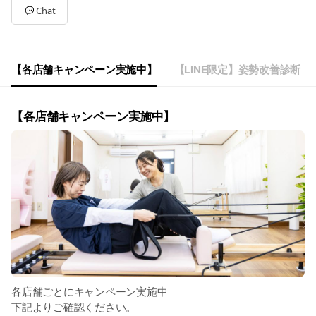
Tue
Closed
Chat
Wed
08:00 - 22:00
Thu
08:00 - 22:00
Fri
08:00 - 22:00
Sat
08:00 - 22:00
【各店舗キャンペーン実施中】
【LINE限定】姿勢改善診断
完全予約制
【各店舗キャンペーン実施中】
各店舗ごとにキャンペーン実施中
下記よりご確認ください。