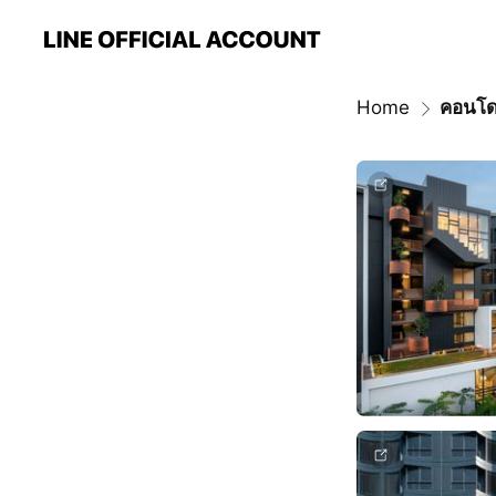
Home
คอนโด