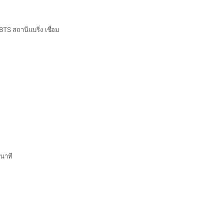
TS สถานีแบริ่ง เชื่อม
นาที