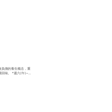
無負擔的養生概念，重
味。 *週六(午)~週