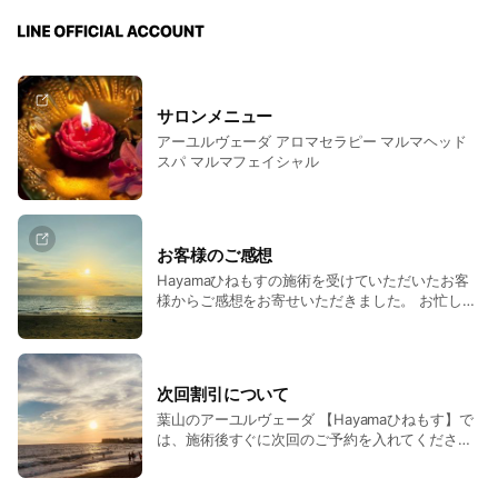
サロンメニュー
アーユルヴェーダ アロマセラピー マルマヘッド
スパ マルマフェイシャル
お客様のご感想
Hayamaひねもすの施術を受けていただいたお客
様からご感想をお寄せいただきました。 お忙しい
中ありがとうございます。励みになります。
次回割引について
葉山のアーユルヴェーダ 【Hayamaひねもす】で
は、施術後すぐに次回のご予約を入れてくださっ
た方に、次回割引をご提供しています。 《次回割
引》 最終ご来店日より、2ヶ月以内の次回予約