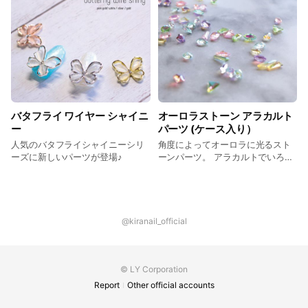
バタフライ ワイヤー シャイニ
オーロラストーン アラカルト
ー
パーツ (ケース入り）
人気のバタフライシャイニーシリ
角度によってオーロラに光るスト
ーズに新しいパーツが登場♪
ーンパーツ。 アラカルトでいろん
な形が入ってます♪
@kiranail_official
© LY Corporation
Report
Other official accounts