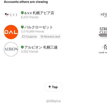
Accounts others are viewing
a.v.v 札幌アピア店
8,423 friends
パルクローゼット
3,076,866 friends
Coupons
Reward card
アルビオン 札幌三越
3,652 friends
Top
@288grkqi