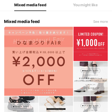
Mixed media feed
You might like
Mixed media feed
See more