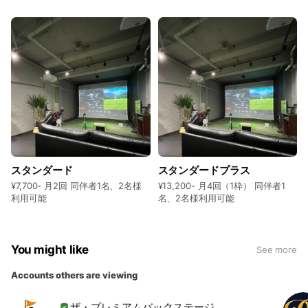
スタンダード
スタンダードプラス
¥7,700- 月2回 同伴者1名、2名様
¥13,200- 月4回（1枠） 同伴者1
利用可能
名、2名様利用可能
You might like
See more
Accounts others are viewing
ザ・プレミアムバックステージ