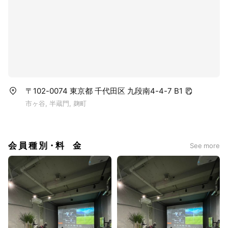
〒102-0074 東京都 千代田区 九段南4-4-7 B1
市ヶ谷, 半蔵門, 麹町
会 員 種 別・料 金
See more