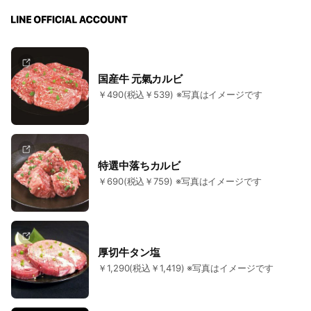
国産牛 元氣カルビ
￥490(税込￥539) ※写真はイメージです
特選中落ちカルビ
￥690(税込￥759) ※写真はイメージです
厚切牛タン塩
￥1,290(税込￥1,419) ※写真はイメージです