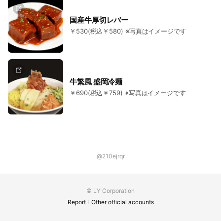
国産牛厚切レバー
￥530(税込￥580) ※写真はイメージです
牛繁風 盛岡冷麺
￥690(税込￥759) ※写真はイメージです
@210ejrqr
© LY Corporation
Report
Other official accounts