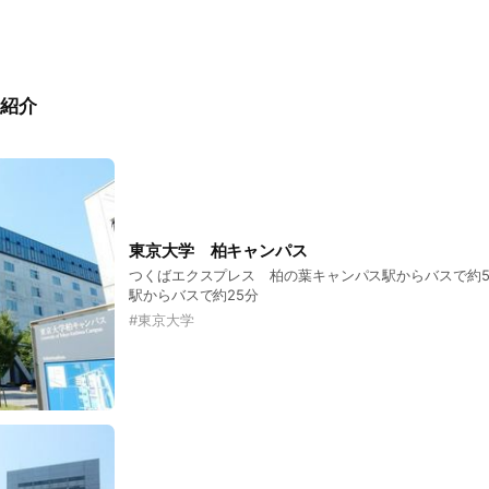
紹介
東京大学 柏キャンパス
つくばエクスプレス 柏の葉キャンパス駅からバスで約
駅からバスで約25分
#
東京大学