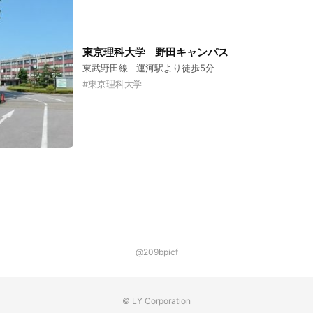
東京理科大学 野田キャンパス
東武野田線 運河駅より徒歩5分
#
東京理科大学
@209bpicf
© LY Corporation