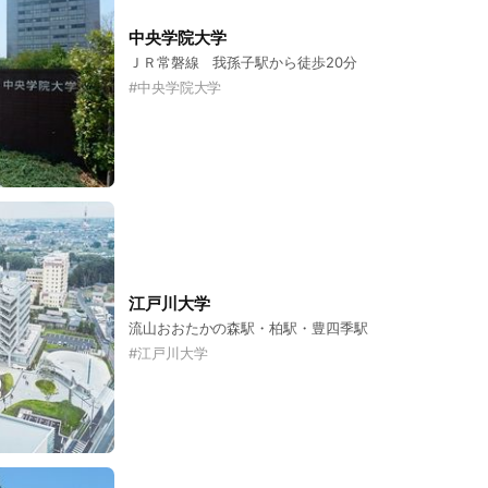
中央学院大学
ＪＲ常磐線 我孫子駅から徒歩20分
#
中央学院大学
江戸川大学
流山おおたかの森駅・柏駅・豊四季駅
#
江戸川大学