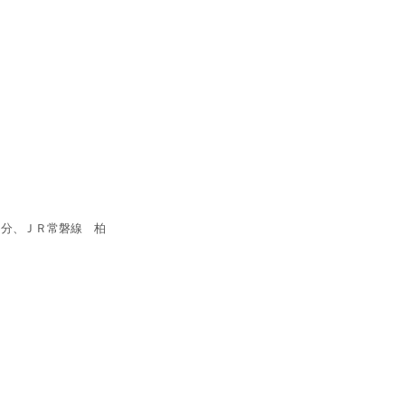
5分、ＪＲ常磐線 柏