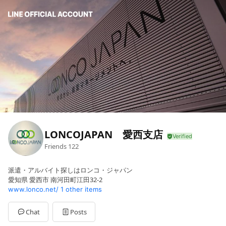
LONCOJAPAN 愛西支店
Friends
122
派遣・アルバイト探しはロンコ・ジャパン
愛知県 愛西市 南河田町江田32-2
www.lonco.net/
1 other items
Chat
Posts