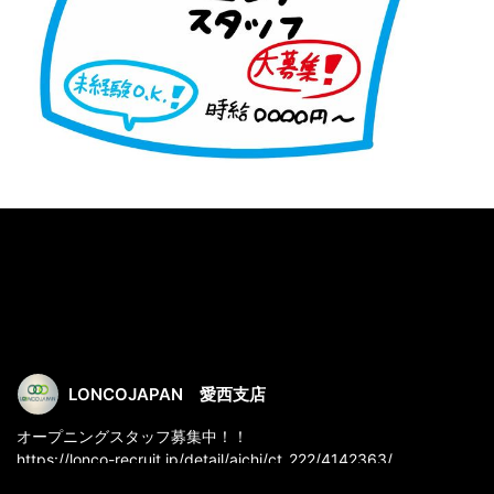
LONCOJAPAN 愛西支店
オープニングスタッフ募集中！！
https://lonco-recruit.jp/detail/aichi/ct_222/4142363/