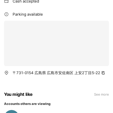
Cash accepted
Parking available
〒731-0154 広島県 広島市安佐南区 上安2丁目5-22
You might like
See more
Accounts others are viewing