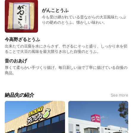
がんことうふ
今も受け継がれている昔ながらの大豆風味たっぷ
りの硬めのとうふ。懐かしい味わい。
今高野ざるとうふ
出来たての豆腐を水にさらさず、竹ざるにそっと盛り、しっかり水を切
ることで大豆の風味を最大限引き出した自慢のとうふ。
昔のおあげ
厚くて柔らかい手づくり揚げ。毎日新しい油で丁寧に揚げている自慢の
商品。
納品先の紹介
See more