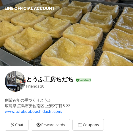
とうふ工房ちだち
Friends
30
創業97年の手づくりとうふ
広島県 広島市安佐南区 上安2丁目5-22
www.tofukoubouchidachi.com/
Chat
Reward cards
Coupons