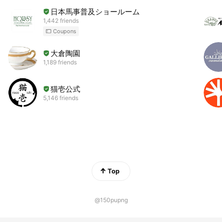
日本馬事普及ショールーム
1,442 friends
Coupons
大倉陶園
1,189 friends
猫壱公式
5,146 friends
Top
@150pupng