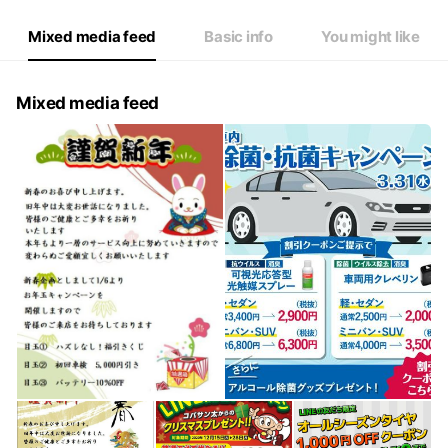
Mixed media feed
Basic info
You might like
Mixed media feed