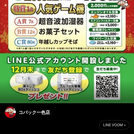
コバック一色店
LINE VOOM